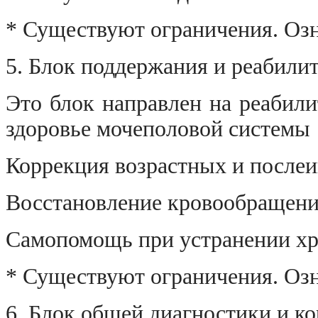
* Существуют ограничения. Озн
5. Блок поддержания и реабили
Это блок направлен на реабил
здоровье мочеполовой системы
Коррекция возрастных и после
Восстановление кровообращени
Самопомощь при устранении хр
* Существуют ограничения. Озн
6. Блок общей диагностики и к