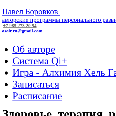
Павел Боровков
авторские программы персонального разви
+7 985 273 20 54
asoir.ru@gmail.com
Об авторе
Система Qi+
Игра - Алхимия Хель Г
Записаться
Расписание
Здоровье, терапия, 