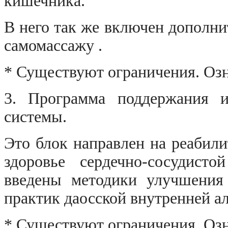
кишечника.
В него так же включен дополн
самомассажу .
* Существуют ограничения. Озн
3. Программа поддержания и
системы.
Это блок направлен на реабил
здоровье сердечно-сосудист
введены методики улучшения 
практик даосской внутренней а
* Существуют ограничения. Озн